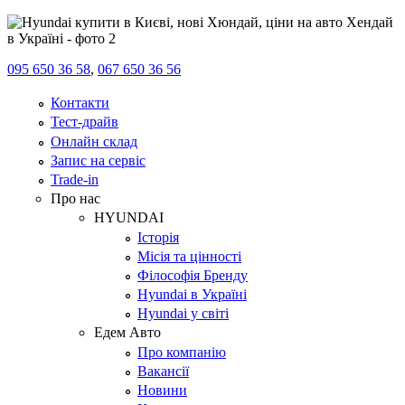
095 650 36 58
,
067 650 36 56
Контакти
Тест-драйв
Онлайн склад
Запис на сервіс
Trade-in
Про нас
HYUNDAI
Історія
Місія та цінності
Філософія Бренду
Hyundai в Україні
Hyundai у світі
Едем Авто
Про компанію
Вакансії
Новини