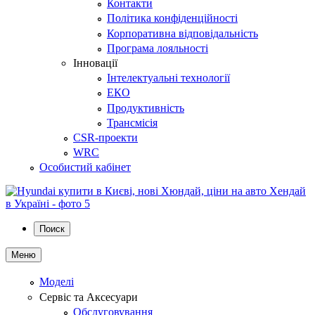
Контакти
Політика конфіденційності
Корпоративна відповідальність
Програма лояльності
Інновації
Інтелектуальні технології
ЕКО
Продуктивність
Трансмісія
CSR-проекти
WRC
Особистий кабінет
Поиск
Меню
Моделі
Сервіс та Аксесуари
Обслуговування