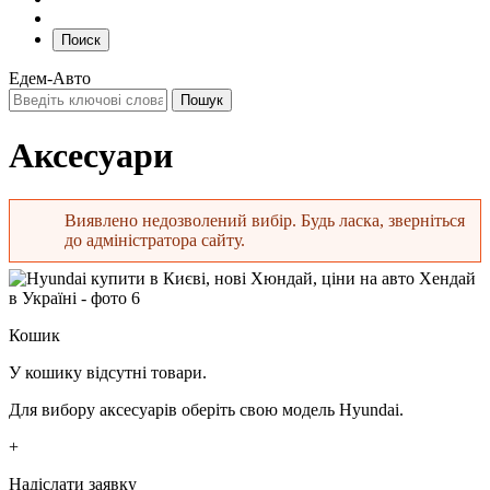
Поиск
Едем-Авто
Аксесуари
Виявлено недозволений вибір. Будь ласка, зверніться
до адміністратора сайту.
Повідомлення про помилку
Кошик
У кошику відсутні товари.
Для вибору аксесуарів оберіть свою модель Hyundai.
+
Надіслати заявку