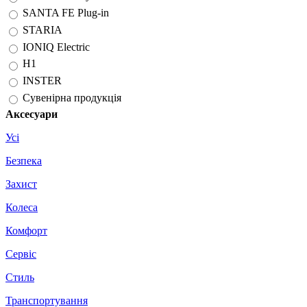
SANTA FE Plug-in
STARIA
IONIQ Electric
H1
INSTER
Сувенірна продукція
Аксесуари
Усі
Безпека
Захист
Колеса
Комфорт
Сервіс
Стиль
Транспортування