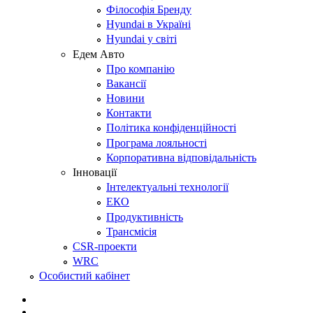
Філософія Бренду
Hyundai в Україні
Hyundai у світі
Едем Авто
Про компанію
Вакансії
Новини
Контакти
Політика конфіденційності
Програма лояльності
Корпоративна відповідальність
Інновації
Інтелектуальні технології
ЕКО
Продуктивність
Трансмісія
CSR-проекти
WRC
Особистий кабінет