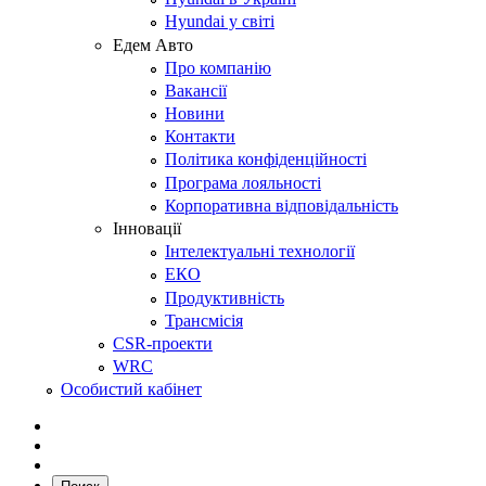
Hyundai у світі
Едем Авто
Про компанію
Вакансії
Новини
Контакти
Політика конфіденційності
Програма лояльності
Корпоративна відповідальність
Інновації
Інтелектуальні технології
ЕКО
Продуктивність
Трансмісія
CSR-проекти
WRC
Особистий кабінет