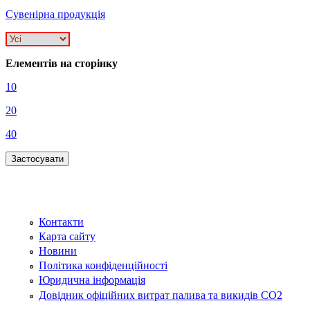
Сувенірна продукція
Елементів на сторінку
10
20
40
Контакти
Карта сайту
Новини
Політика конфіденційності
Юридична інформація
Довідник офіційних витрат палива та викидів СО2