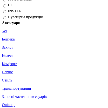
H1
INSTER
Сувенірна продукція
Аксесуари
Усі
Безпека
Захист
Колеса
Комфорт
Сервіс
Стиль
Транспортування
Запасні частини аксесуарів
Олівець