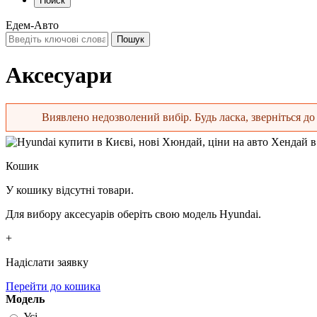
Поиск
Едем-Авто
Аксесуари
Виявлено недозволений вибір. Будь ласка, зверніться до 
Повідомлення про помилку
Кошик
У кошику відсутні товари.
Для вибору аксесуарів оберіть свою модель Hyundai.
+
Надіслати заявку
Перейти до кошика
Модель
Усі