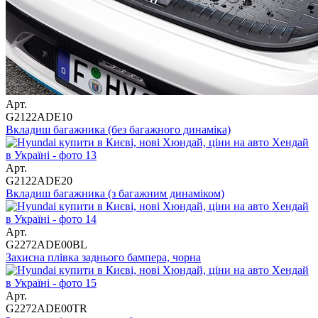
Арт.
G2122ADE10
Вкладиш багажника (без багажного динаміка)
Арт.
G2122ADE20
Вкладиш багажника (з багажним динаміком)
Арт.
G2272ADE00BL
Захисна плівка заднього бампера, чорна
Арт.
G2272ADE00TR