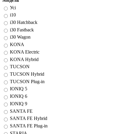
Модель
Усі
i10
i30 Hatchback
i30 Fastback
i30 Wagon
KONA
KONA Electric
KONA Hybrid
TUCSON
TUCSON Hybrid
TUCSON Plug-in
IONIQ 5
IONIQ 6
IONIQ 9
SANTA FE
SANTA FE Hybrid
SANTA FE Plug-in
STARIA