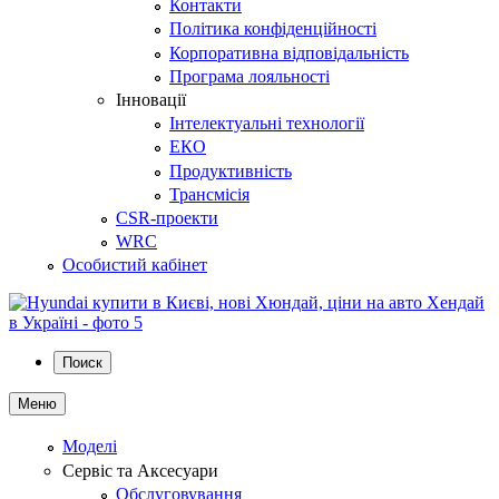
Контакти
Політика конфіденційності
Корпоративна відповідальність
Програма лояльності
Інновації
Інтелектуальні технології
ЕКО
Продуктивність
Трансмісія
CSR-проекти
WRC
Особистий кабінет
Поиск
Меню
Моделі
Сервіс та Аксесуари
Обслуговування