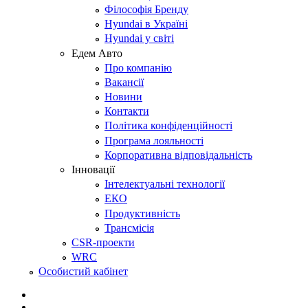
Філософія Бренду
Hyundai в Україні
Hyundai у світі
Едем Авто
Про компанію
Вакансії
Новини
Контакти
Політика конфіденційності
Програма лояльності
Корпоративна відповідальність
Інновації
Інтелектуальні технології
ЕКО
Продуктивність
Трансмісія
CSR-проекти
WRC
Особистий кабінет