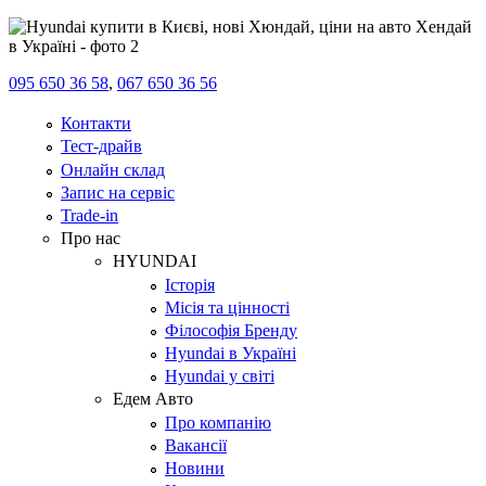
095 650 36 58
,
067 650 36 56
Контакти
Тест-драйв
Онлайн склад
Запис на сервіс
Trade-in
Про нас
HYUNDAI
Історія
Місія та цінності
Філософія Бренду
Hyundai в Україні
Hyundai у світі
Едем Авто
Про компанію
Вакансії
Новини