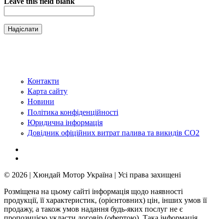
Leave this field blank
Контакти
Карта сайту
Новини
Політика конфіденційності
Юридична інформація
Довідник офіційних витрат палива та викидів СО2
© 2026 | Хюндай Мотор Україна | Усі права захищені
Розміщена на цьому сайті інформація щодо наявності
продукції, її характеристик, (орієнтовних) цін, інших умов її
продажу, а також умов надання будь-яких послуг не є
пропозицією укласти договір (офертою). Така інформація