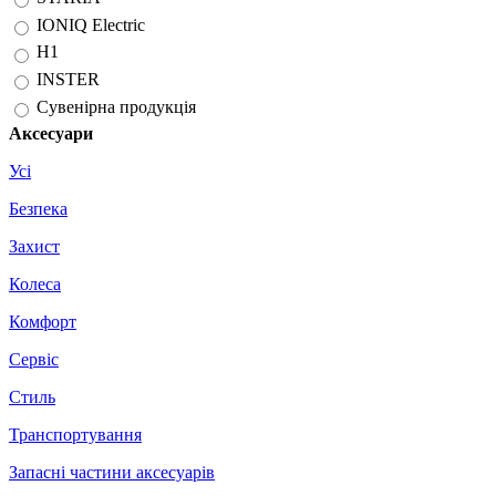
IONIQ Electric
H1
INSTER
Сувенірна продукція
Аксесуари
Усі
Безпека
Захист
Колеса
Комфорт
Сервіс
Стиль
Транспортування
Запасні частини аксесуарів