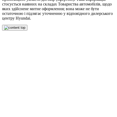
стосується наявних на складах Товариства автомобілів, щодо
яких здійснене митне оформлення; вона може не бути
остаточною і підлягає уточненню у відповідного дилерського
центру Hyundai.