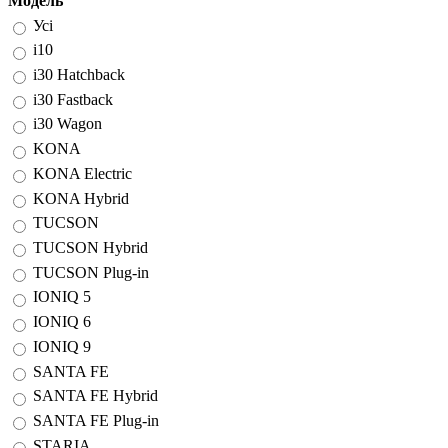
Модель
Усі
i10
i30 Hatchback
i30 Fastback
i30 Wagon
KONA
KONA Electric
KONA Hybrid
TUCSON
TUCSON Hybrid
TUCSON Plug-in
IONIQ 5
IONIQ 6
IONIQ 9
SANTA FE
SANTA FE Hybrid
SANTA FE Plug-in
STARIA