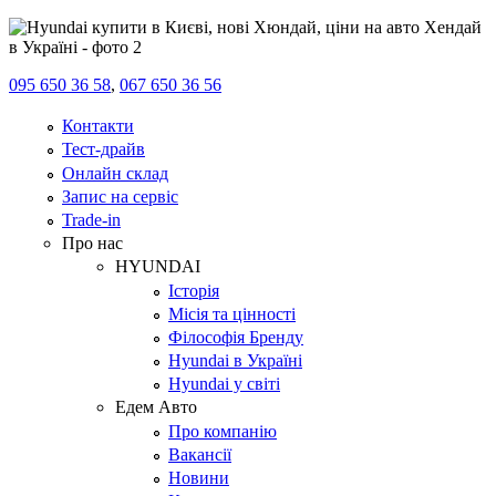
095 650 36 58
,
067 650 36 56
Контакти
Тест-драйв
Онлайн склад
Запис на сервіс
Trade-in
Про нас
HYUNDAI
Історія
Місія та цінності
Філософія Бренду
Hyundai в Україні
Hyundai у світі
Едем Авто
Про компанію
Вакансії
Новини