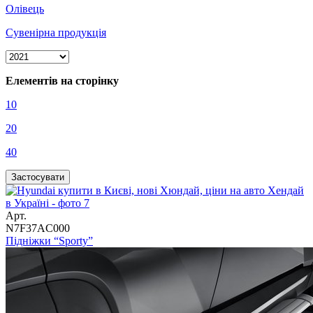
Олівець
Сувенірна продукція
Елементів на сторінку
10
20
40
Арт.
N7F37AC000
Підніжки “Sporty”