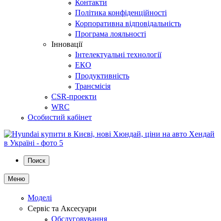
Контакти
Політика конфіденційності
Корпоративна відповідальність
Програма лояльності
Інновації
Інтелектуальні технології
ЕКО
Продуктивність
Трансмісія
CSR-проекти
WRC
Особистий кабінет
Поиск
Меню
Моделі
Сервіс та Аксесуари
Обслуговування