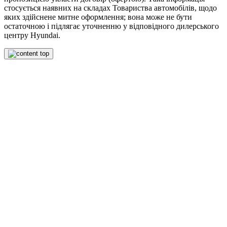
стосується наявних на складах Товариства автомобілів, щодо
яких здійснене митне оформлення; вона може не бути
остаточною і підлягає уточненню у відповідного дилерського
центру Hyundai.