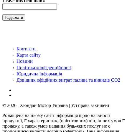
Leave this field blank
Контакти
Карта сайту
Новини
Політика конфіденційності
Юридична інформація
Довідник офіційних витрат палива та викидів СО2
© 2026 | Хюндай Мотор Україна | Усі права захищені
Розміщена на цьому сайті інформація щодо наявності
продукції, її характеристик, (орієнтовних) цін, інших умов її
продажу, а також умов надання будь-яких послуг не є
пропозицією укласти договір (офертою). Така інформація