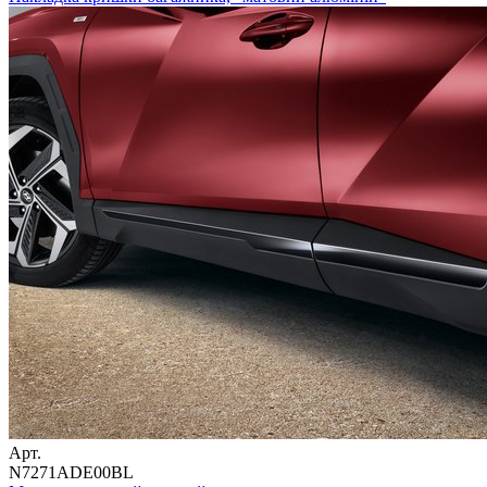
Арт.
N7271ADE00BL