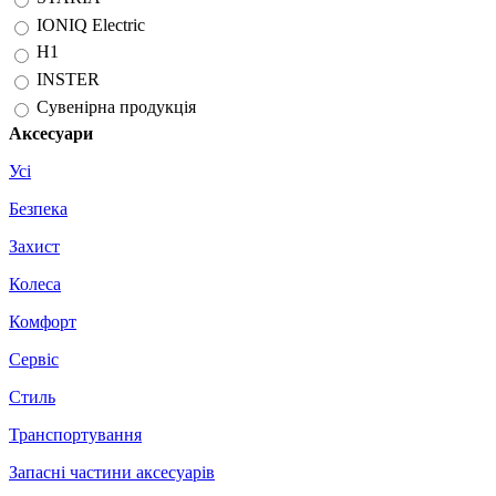
IONIQ Electric
H1
INSTER
Сувенірна продукція
Аксесуари
Усі
Безпека
Захист
Колеса
Комфорт
Сервіс
Стиль
Транспортування
Запасні частини аксесуарів