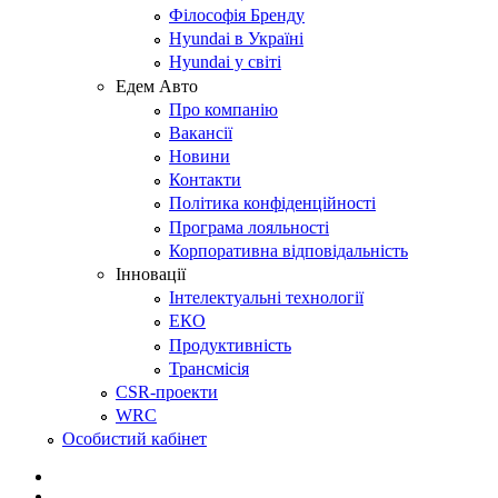
Філософія Бренду
Hyundai в Україні
Hyundai у світі
Едем Авто
Про компанію
Вакансії
Новини
Контакти
Політика конфіденційності
Програма лояльності
Корпоративна відповідальність
Інновації
Інтелектуальні технології
ЕКО
Продуктивність
Трансмісія
CSR-проекти
WRC
Особистий кабінет