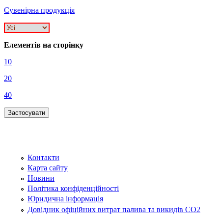
Сувенірна продукція
Елементів на сторінку
10
20
40
Контакти
Карта сайту
Новини
Політика конфіденційності
Юридична інформація
Довідник офіційних витрат палива та викидів СО2