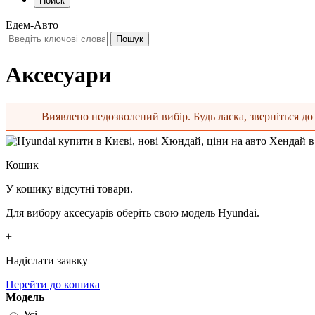
Поиск
Едем-Авто
Аксесуари
Виявлено недозволений вибір. Будь ласка, зверніться до 
Повідомлення про помилку
Кошик
У кошику відсутні товари.
Для вибору аксесуарів оберіть свою модель Hyundai.
+
Надіслати заявку
Перейти до кошика
Модель
Усі