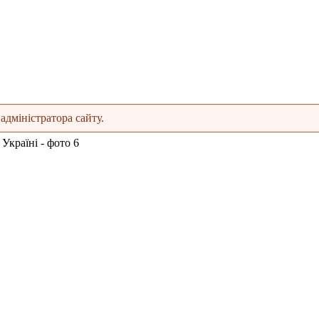
адміністратора сайту.