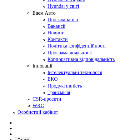
Hyundai у світі
Едем Авто
Про компанію
Вакансії
Новини
Контакти
Політика конфіденційності
Програма лояльності
Корпоративна відповідальність
Інновації
Інтелектуальні технології
ЕКО
Продуктивність
Трансмісія
CSR-проекти
WRC
Особистий кабінет