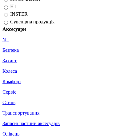
H1
INSTER
Сувенірна продукція
Аксесуари
Усі
Безпека
Захист
Колеса
Комфорт
Сервіс
Стиль
Транспортування
Запасні частини аксесуарів
Олівець