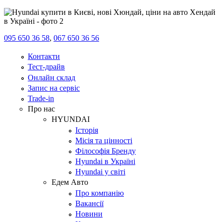
095 650 36 58
,
067 650 36 56
Контакти
Тест-драйв
Онлайн склад
Запис на сервіс
Trade-in
Про нас
HYUNDAI
Історія
Місія та цінності
Філософія Бренду
Hyundai в Україні
Hyundai у світі
Едем Авто
Про компанію
Вакансії
Новини