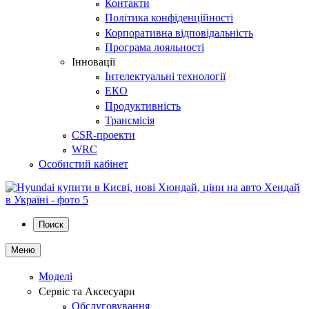
Контакти
Політика конфіденційності
Корпоративна відповідальність
Програма лояльності
Інновації
Інтелектуальні технології
ЕКО
Продуктивність
Трансмісія
CSR-проекти
WRC
Особистий кабінет
Поиск
Меню
Моделі
Сервіс та Аксесуари
Обслуговування