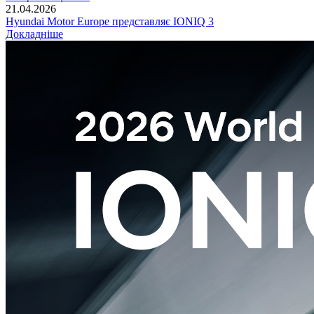
21.04.2026
Hyundai Motor Europe представляє IONIQ 3
Докладніше