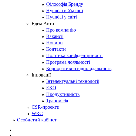
Філософія Бренду
Hyundai в Україні
Hyundai у світі
Едем Авто
Про компанію
Вакансії
Новини
Контакти
Політика конфіденційності
Програма лояльності
Корпоративна відповідальність
Інновації
Інтелектуальні технології
ЕКО
Продуктивність
Трансмісія
CSR-проекти
WRC
Особистий кабінет