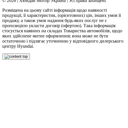
© 2026 | Хюндай Мотор Україна | Усі права захищені
Розміщена на цьому сайті інформація щодо наявності
продукції, її характеристик, (орієнтовних) цін, інших умов її
продажу, а також умов надання будь-яких послуг не є
пропозицією укласти договір (офертою). Така інформація
стосується наявних на складах Товариства автомобілів, щодо
яких здійснене митне оформлення; вона може не бути
остаточною і підлягає уточненню у відповідного дилерського
центру Hyundai.