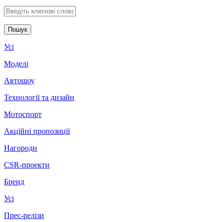
Введіть ключові слова для пошуку
Усі
Моделі
Автошоу
Технології та дизайн
Мотоспорт
Акційні пропозиції
Нагороди
CSR-проекти
Бренд
Усі
Прес-релізи