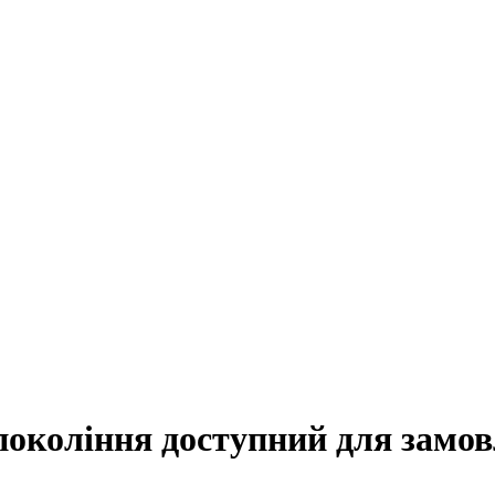
покоління доступний для замо