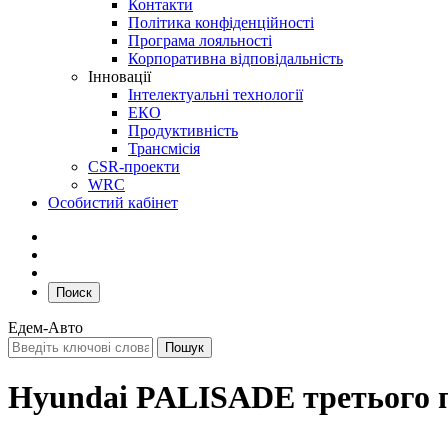
Контакти
Політика конфіденційності
Програма лояльності
Корпоративна відповідальність
Інновації
Інтелектуальні технології
ЕКО
Продуктивність
Трансмісія
CSR-проекти
WRC
Особистий кабінет
Поиск
Едем-Авто
Hyundai PALISADE третього 