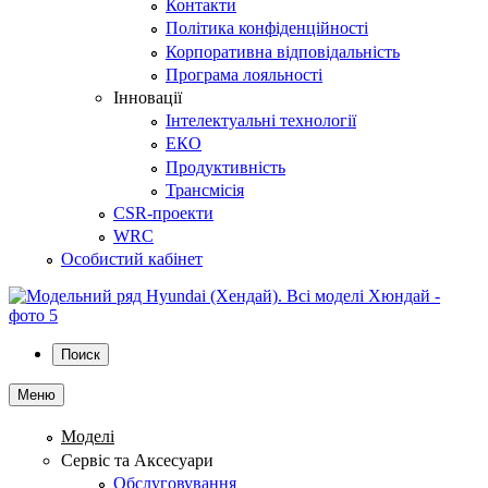
Контакти
Політика конфіденційності
Корпоративна відповідальність
Програма лояльності
Інновації
Інтелектуальні технології
ЕКО
Продуктивність
Трансмісія
CSR-проекти
WRC
Особистий кабінет
Поиск
Меню
Моделі
Сервіс та Аксесуари
Обслуговування