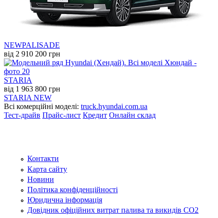
NEW
PALISADE
від 2 910 200 грн
STARIA
від 1 963 800 грн
STARIA NEW
Всі комерційні моделі:
truck.hyundai.com.ua
Тест-драйв
Прайс-лист
Кредит
Онлайн склад
Контакти
Карта сайту
Новини
Політика конфіденційності
Юридична інформація
Довідник офіційних витрат палива та викидів СО2