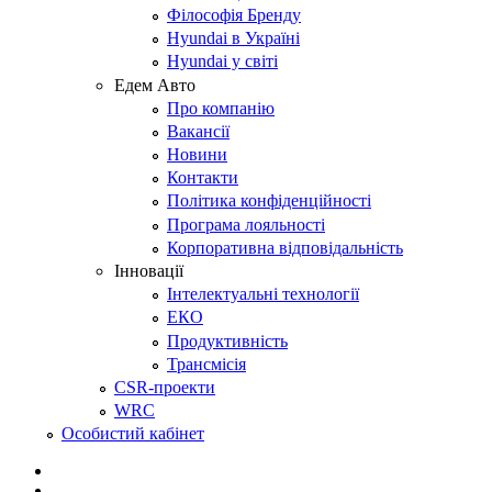
Філософія Бренду
Hyundai в Україні
Hyundai у світі
Едем Авто
Про компанію
Вакансії
Новини
Контакти
Політика конфіденційності
Програма лояльності
Корпоративна відповідальність
Інновації
Інтелектуальні технології
ЕКО
Продуктивність
Трансмісія
CSR-проекти
WRC
Особистий кабінет