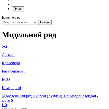
Поиск
Едем-Авто
Модельний ряд
Усі
Легкові
Кросовери
Багатоцільові
ECO
Комерційні
i10