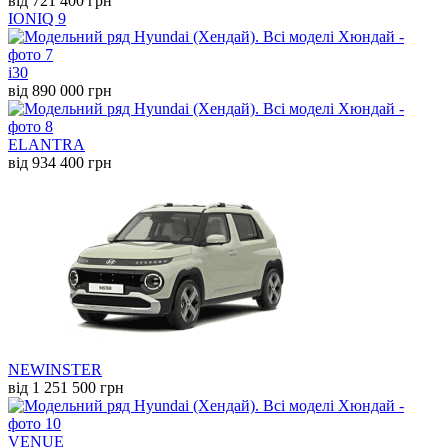
від 721 400 грн
IONIQ 9
i30
від 890 000 грн
ELANTRA
від 934 400 грн
NEW
INSTER
від 1 251 500 грн
VENUE