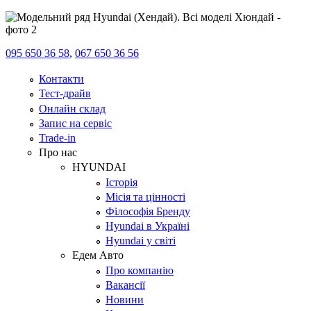
095 650 36 58
,
067 650 36 56
Контакти
Тест-драйв
Онлайн склад
Запис на сервіс
Trade-in
Про нас
HYUNDAI
Історія
Місія та цінності
Філософія Бренду
Hyundai в Україні
Hyundai у світі
Едем Авто
Про компанію
Вакансії
Новини