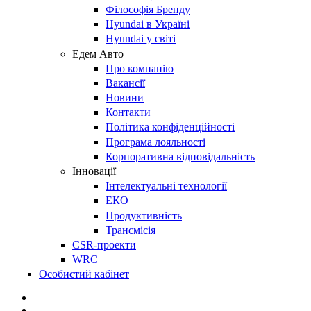
Філософія Бренду
Hyundai в Україні
Hyundai у світі
Едем Авто
Про компанію
Вакансії
Новини
Контакти
Політика конфіденційності
Програма лояльності
Корпоративна відповідальність
Інновації
Інтелектуальні технології
ЕКО
Продуктивність
Трансмісія
CSR-проекти
WRC
Особистий кабінет