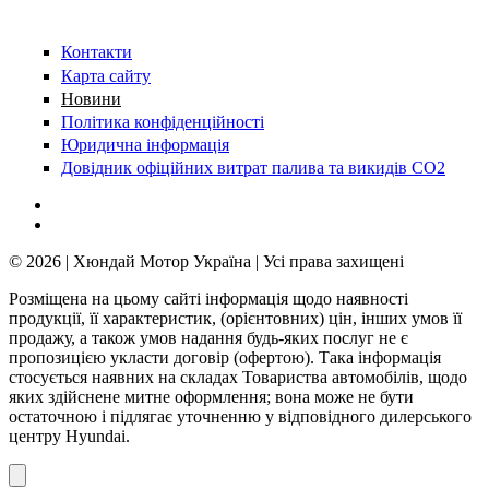
Контакти
Карта сайту
Новини
Політика конфіденційності
Юридична інформація
Довідник офіційних витрат палива та викидів СО2
© 2026 | Хюндай Мотор Україна | Усі права захищені
Розміщена на цьому сайті інформація щодо наявності
продукції, її характеристик, (орієнтовних) цін, інших умов її
продажу, а також умов надання будь-яких послуг не є
пропозицією укласти договір (офертою). Така інформація
стосується наявних на складах Товариства автомобілів, щодо
яких здійснене митне оформлення; вона може не бути
остаточною і підлягає уточненню у відповідного дилерського
центру Hyundai.