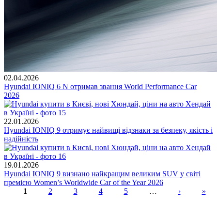
02.04.2026
Hyundai IONIQ 6 N отримав звання World Performance Car
2026
22.01.2026
Hyundai IONIQ 9 отримує найвищі відзнаки за безпеку, якість і
надійність
19.01.2026
Hyundai IONIQ 9 визнано найкращим великим SUV у світі
премією Women’s Worldwide Car of the Year 2026
1
2
3
4
5
…
›
»
Сторінки