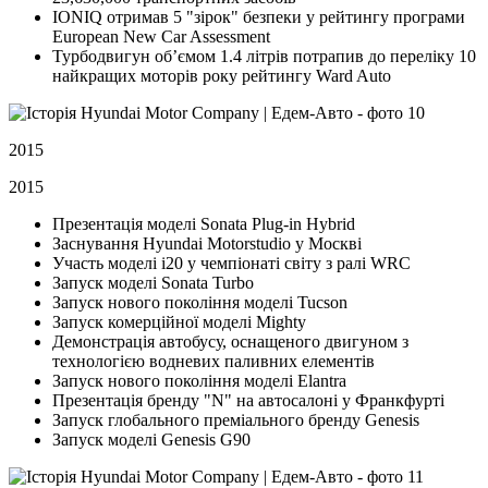
IONIQ отримав 5 "зірок" безпеки у рейтингу програми
European New Car Assessment
Турбодвигун об’ємом 1.4 літрів потрапив до переліку 10
найкращих моторів року рейтингу Ward Auto
2015
2015
Презентація моделі Sonata Plug-in Hybrid
Заснування Hyundai Motorstudio у Москві
Участь моделі i20 у чемпіонаті світу з ралі WRC
Запуск моделі Sonata Turbo
Запуск нового покоління моделі Tucson
Запуск комерційної моделі Mighty
Демонстрація автобусу, оснащеного двигуном з
технологією водневих паливних елементів
Запуск нового покоління моделі Elantra
Презентація бренду "N" на автосалоні у Франкфурті
Запуск глобального преміального бренду Genesis
Запуск моделі Genesis G90