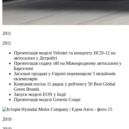
2011
2011
Презентація моделі Veloster та концепту HCD-12 на
автосалоні у Детройті
Презентація седану i40 на Міжнародному автосалоні у
Барселоні
Загальні продажі у Європі перевищили 5 мільйонів
екземплярів
Компанія посіла 11 рядок у рейтингу 50 Best Global
Green Brands
Запуск моделі EON у Індії
Презентація моделі Genesis Coupe
2010
2010