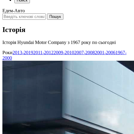
Поиск
Едем-Авто
Історія
Історія Hyundai Motor Company з 1967 року по сьогодні
Роки
2013-2019
2011-2012
2009-2010
2007-2008
2001-2006
1967-
2000