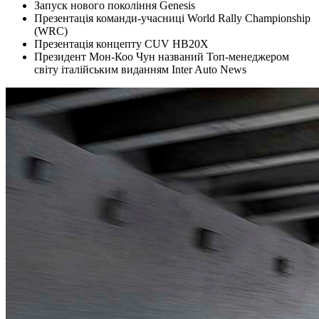
Запуск нового покоління Genesis
Презентація команди-учасниці World Rally Championship
(WRC)
Презентація концепту CUV HB20X
Президент Мон-Коо Чун названий Топ-менеджером
світу італійським виданням Inter Auto News