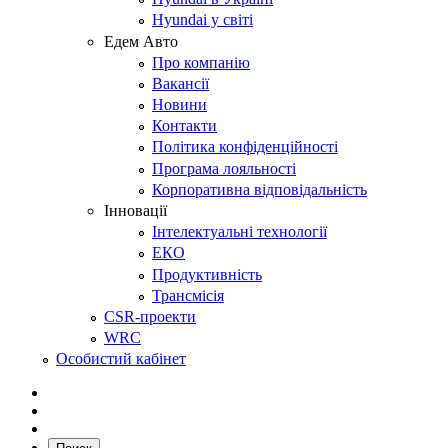
Hyundai у світі
Едем Авто
Про компанію
Вакансії
Новини
Контакти
Політика конфіденційності
Програма лояльності
Корпоративна відповідальність
Інновації
Інтелектуальні технології
ЕКО
Продуктивність
Трансмісія
CSR-проекти
WRC
Особистий кабінет