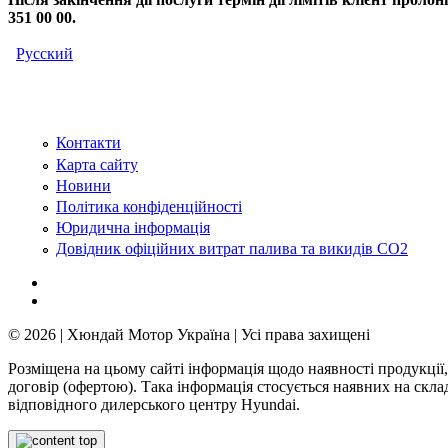
351 00 00.
Русский
Контакти
Карта сайту
Новини
Політика конфіденційності
Юридична інформація
Довідник офіційних витрат палива та викидів СО2
© 2026 | Хюндай Мотор Україна | Усі права захищені
Розміщена на цьому сайті інформація щодо наявності продукції,
договір (офертою). Така інформація стосується наявних на скл
відповідного дилерського центру Hyundai.