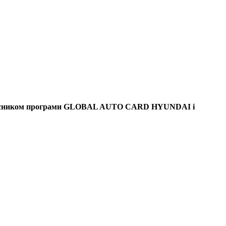
є учасником програми GLOBAL AUTO CARD HYUNDAI і