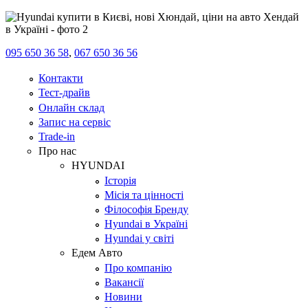
095 650 36 58
,
067 650 36 56
Контакти
Тест-драйв
Онлайн склад
Запис на сервіс
Trade-in
Про нас
HYUNDAI
Історія
Місія та цінності
Філософія Бренду
Hyundai в Україні
Hyundai у світі
Едем Авто
Про компанію
Вакансії
Новини