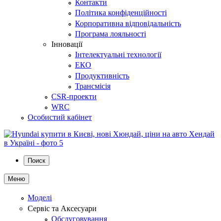
Контакти
Політика конфіденційності
Корпоративна відповідальність
Програма лояльності
Інновації
Інтелектуальні технології
ЕКО
Продуктивність
Трансмісія
CSR-проекти
WRC
Особистий кабінет
Поиск
Меню
Моделі
Сервіс та Аксесуари
Обслуговування