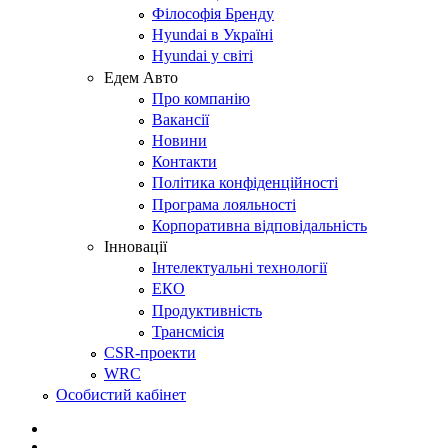
Філософія Бренду
Hyundai в Україні
Hyundai у світі
Едем Авто
Про компанію
Вакансії
Новини
Контакти
Політика конфіденційності
Програма лояльності
Корпоративна відповідальність
Інновації
Інтелектуальні технології
ЕКО
Продуктивність
Трансмісія
CSR-проекти
WRC
Особистий кабінет