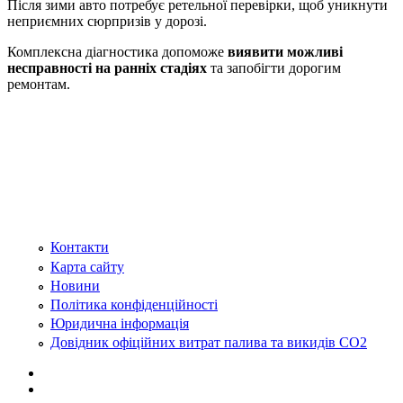
Після зими авто потребує ретельної перевірки, щоб уникнути
неприємних сюрпризів у дорозі.
Комплексна діагностика допоможе
виявити можливі
несправності на ранніх стадіях
та запобігти дорогим
ремонтам.
Контакти
Карта сайту
Новини
Політика конфіденційності
Юридична інформація
Довідник офіційних витрат палива та викидів СО2