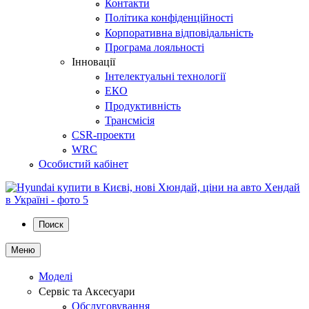
Контакти
Політика конфіденційності
Корпоративна відповідальність
Програма лояльності
Інновації
Інтелектуальні технології
ЕКО
Продуктивність
Трансмісія
CSR-проекти
WRC
Особистий кабінет
Поиск
Меню
Моделі
Сервіс та Аксесуари
Обслуговування