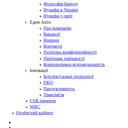
Філософія Бренду
Hyundai в Україні
Hyundai у світі
Едем Авто
Про компанію
Вакансії
Новини
Контакти
Політика конфіденційності
Програма лояльності
Корпоративна відповідальність
Інновації
Інтелектуальні технології
ЕКО
Продуктивність
Трансмісія
CSR-проекти
WRC
Особистий кабінет