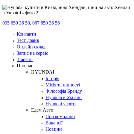
095 650 36 58
,
067 650 36 56
Контакти
Тест-драйв
Онлайн склад
Запис на сервіс
Trade-in
Про нас
HYUNDAI
Історія
Місія та цінності
Філософія Бренду
Hyundai в Україні
Hyundai у світі
Едем Авто
Про компанію
Вакансії
Новини