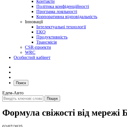
Контакти
Політика конфіденційності
Програма лояльності
Корпоративна відповідальність
Інновації
Інтелектуальні технології
ЕКО
Продуктивність
Трансмісія
CSR-проекти
WRC
Особистий кабінет
Поиск
Едем-Авто
Формула свіжості від мережі 
02/07/2025