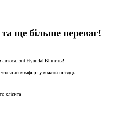
та ще більше переваг!
в автосалоні Hyundai Вінниця!
имальний комфорт у кожній поїздці.
го клієнта