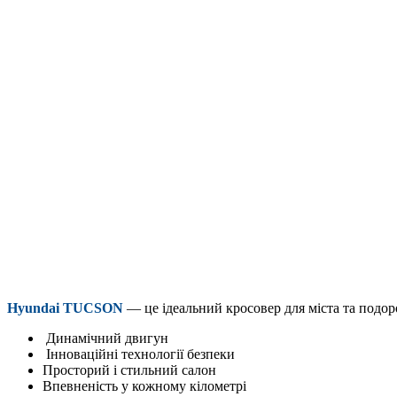
Hyundai TUCSON
— це ідеальний кросовер для міста та подо
Динамічний двигун
Інноваційні технології безпеки
Просторий і стильний салон
Впевненість у кожному кілометрі