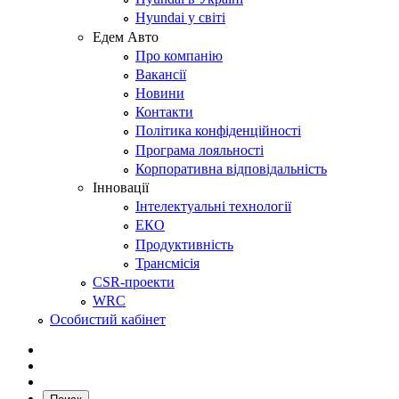
Hyundai у світі
Едем Авто
Про компанію
Вакансії
Новини
Контакти
Політика конфіденційності
Програма лояльності
Корпоративна відповідальність
Інновації
Інтелектуальні технології
ЕКО
Продуктивність
Трансмісія
CSR-проекти
WRC
Особистий кабінет