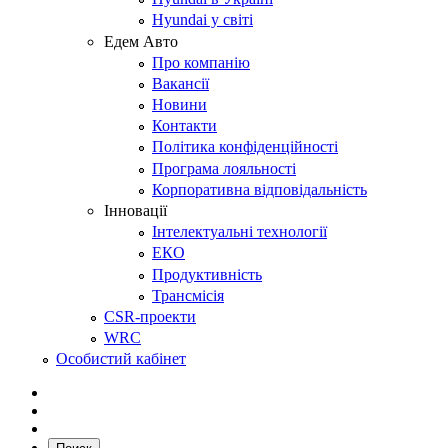
Hyundai у світі
Едем Авто
Про компанію
Вакансії
Новини
Контакти
Політика конфіденційності
Програма лояльності
Корпоративна відповідальність
Інновації
Інтелектуальні технології
ЕКО
Продуктивність
Трансмісія
CSR-проекти
WRC
Особистий кабінет