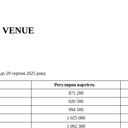
ai VENUE
до 29 серпня 2025 року.
Регулярна вартість
871 200
920 500
994 500
1 025 000
1 092 300