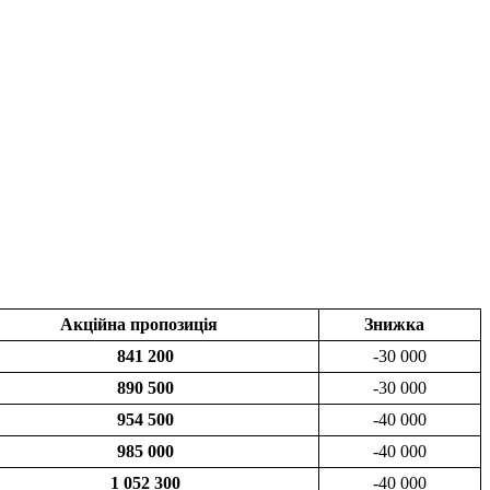
Акційна пропозиція
Знижка
841 200
-30 000
890 500
-30 000
954 500
-40 000
985 000
-40 000
1 052 300
-40 000