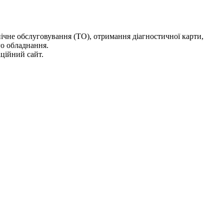
нічне обслуговування (ТО), отримання діагностичної карти,
го обладнання.
іційний сайт.