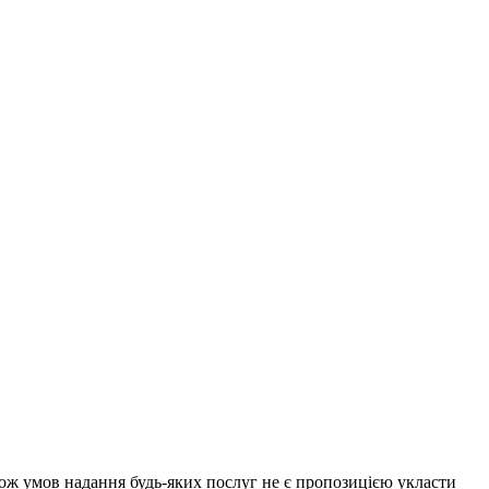
акож умов надання будь-яких послуг не є пропозицією укласти