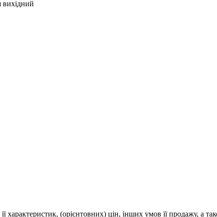
я вихідний
 її характеристик, (орієнтовних) цін, інших умов її продажу, а т