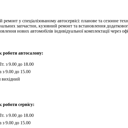
й ремонт у спеціалізованому автосервісі: планове та сезонне тех
інальних запчастин, кузовний ремонт та встановлення додатково
влення нових автомобілів індивідуальної комплектації через оф
к роботи автосалону:
Пт. з 9.00 до 18.00
 з 9.00 до 15.00
я вихідний
к роботи сервісу:
Пт. з 9.00 до 18.00
 з 9.00 до 15.00