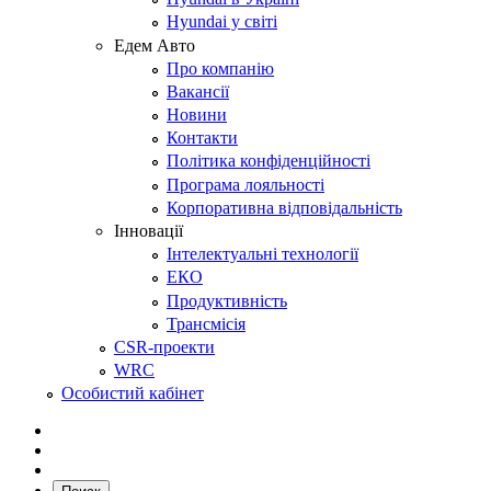
Hyundai у світі
Едем Авто
Про компанію
Вакансії
Новини
Контакти
Політика конфіденційності
Програма лояльності
Корпоративна відповідальність
Інновації
Інтелектуальні технології
ЕКО
Продуктивність
Трансмісія
CSR-проекти
WRC
Особистий кабінет