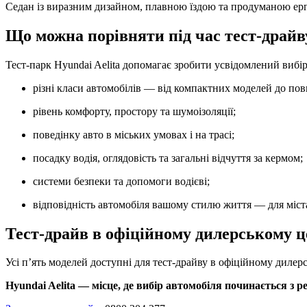
Седан із виразним дизайном, плавною їздою та продуманою ерг
Що можна порівняти під час тест-драйв
Тест-парк Hyundai Aelita допомагає зробити усвідомлений вибі
різні класи автомобілів — від компактних моделей до по
рівень комфорту, простору та шумоізоляції;
поведінку авто в міських умовах і на трасі;
посадку водія, оглядовість та загальні відчуття за кермом;
системи безпеки та допомоги водієві;
відповідність автомобіля вашому стилю життя — для міст
Тест-драйв в офіційному дилерському 
Усі п’ять моделей доступні для тест-драйву в офіційному дилер
Hyundai Aelita — місце, де вибір автомобіля починається з р