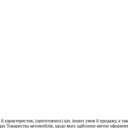
 її характеристик, (орієнтовних) цін, інших умов її продажу, а т
адах Товариства автомобілів, щодо яких здійснене митне оформле