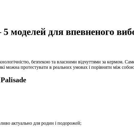
— 5 моделей для впевненого виб
нологічністю, безпекою та власними відчуттями за кермом. Саме
які можна протестувати в реальних умовах і порівняти між собою
Palisade
обливо актуально для родин і подорожей;