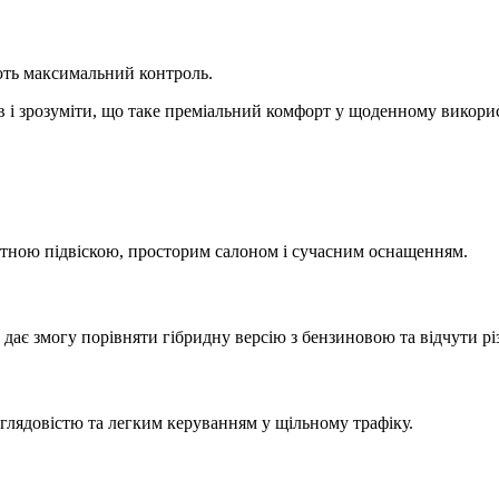
ують максимальний контроль.
ів і зрозуміти, що таке преміальний комфорт у щоденному викори
тною підвіскою, просторим салоном і сучасним оснащенням.
дає змогу порівняти гібридну версію з бензиновою та відчути рі
лядовістю та легким керуванням у щільному трафіку.