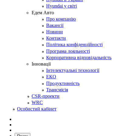
Hyundai у світі
Едем Авто
Про компанію
Вакансії
Новини
Контакти
Політика конфіденційності
Програма лояльності
Корпоративна відповідальність
Інновації
Інтелектуальні технології
ЕКО
Продуктивність
Трансмісія
CSR-проекти
WRC
Особистий кабінет