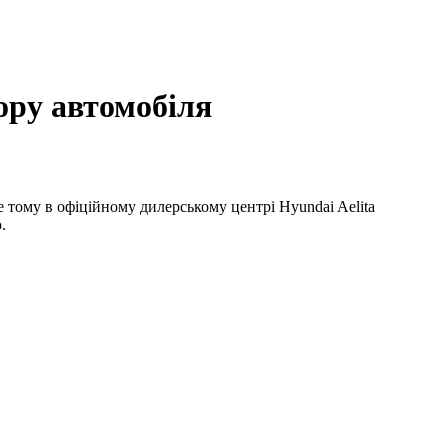
ору автомобіля
 тому в офіційному дилерському центрі Hyundai Aelita
.