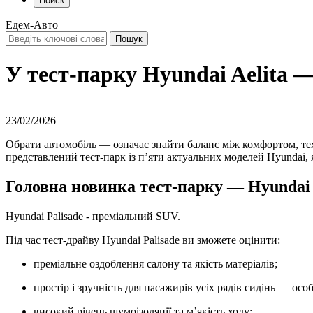
Поиск
Едем-Авто
У тест-парку Hyundai Aelita 
23/02/2026
Обрати автомобіль — означає знайти баланс між комфортом, тех
представлений тест-парк із п’яти актуальних моделей Hyundai, 
Головна новинка тест-парку —
Hyundai 
Hyundai Palisade - преміальний SUV.
Під час тест-драйву Hyundai Palisade ви зможете оцінити:
преміальне оздоблення салону та якість матеріалів;
простір і зручність для пасажирів усіх рядів сидінь — ос
високий рівень шумоізоляції та м’якість ходу;