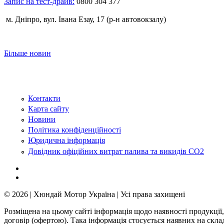
Запис на тест-драйв:
0800 304 377
м. Дніпро, вул. Івана Езау, 17 (р-н автовокзалу)
Більше новин
Контакти
Карта сайту
Новини
Політика конфіденційності
Юридична інформація
Довідник офіційних витрат палива та викидів СО2
© 2026 | Хюндай Мотор Україна | Усі права захищені
Розміщена на цьому сайті інформація щодо наявності продукції,
договір (офертою). Така інформація стосується наявних на скл