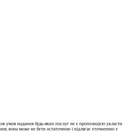
акож умов надання будь-яких послуг не є пропозицією укласти
ння; вона може не бути остаточною і підлягає уточненню у