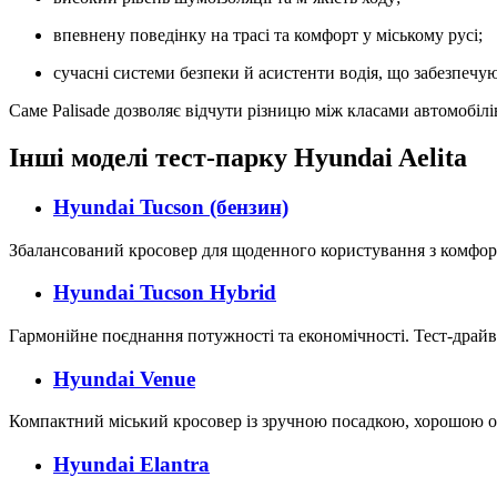
впевнену поведінку на трасі та комфорт у міському русі;
сучасні системи безпеки й асистенти водія, що забезпеч
Саме Palisade дозволяє відчути різницю між класами автомобіл
Інші моделі тест-парку
Hyundai Aelita
Hyundai Tucson
(бензин)
Збалансований кросовер для щоденного користування з комфор
Hyundai Tucson Hybrid
Гармонійне поєднання потужності та економічності. Тест-драйв 
Hyundai Venue
Компактний міський кросовер із зручною посадкою, хорошою ог
Hyundai Elantra