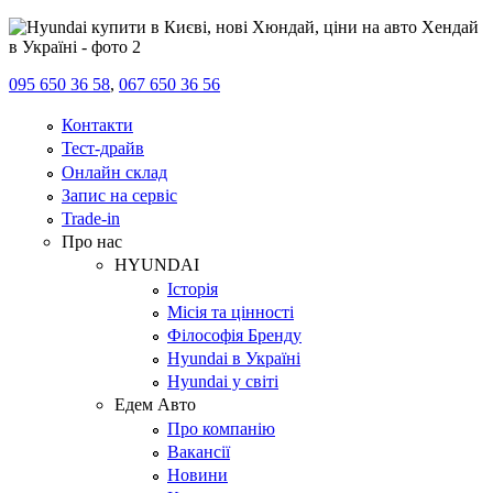
095 650 36 58
,
067 650 36 56
Контакти
Тест-драйв
Онлайн склад
Запис на сервіс
Trade-in
Про нас
HYUNDAI
Історія
Місія та цінності
Філософія Бренду
Hyundai в Україні
Hyundai у світі
Едем Авто
Про компанію
Вакансії
Новини