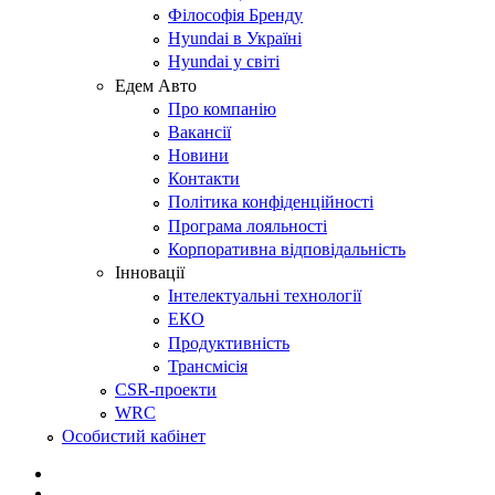
Філософія Бренду
Hyundai в Україні
Hyundai у світі
Едем Авто
Про компанію
Вакансії
Новини
Контакти
Політика конфіденційності
Програма лояльності
Корпоративна відповідальність
Інновації
Інтелектуальні технології
ЕКО
Продуктивність
Трансмісія
CSR-проекти
WRC
Особистий кабінет