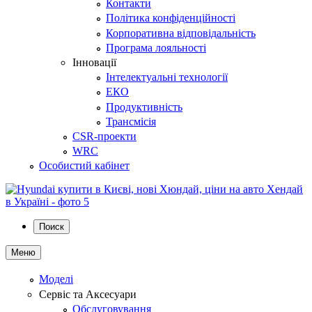
Контакти
Політика конфіденційності
Корпоративна відповідальність
Програма лояльності
Інновації
Інтелектуальні технології
ЕКО
Продуктивність
Трансмісія
CSR-проекти
WRC
Особистий кабінет
Поиск
Меню
Моделі
Сервіс та Аксесуари
Обслуговування