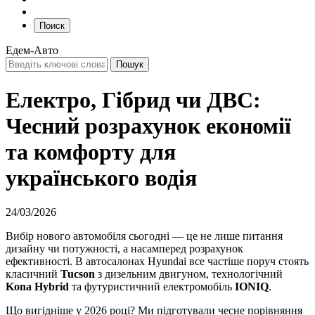
Поиск
Едем-Авто
Електро, Гібрид чи ДВС:
Чесний розрахунок економії
та комфорту для
українського водія
24/03/2026
Вибір нового автомобіля сьогодні — це не лише питання
дизайну чи потужності, а насамперед розрахунок
ефективності. В автосалонах Hyundai все частіше поруч стоять
класичний
Tucson
з дизельним двигуном, технологічний
Kona
Hybrid
та футуристичний електромобіль
IONIQ
.
Що вигідніше у 2026 році? Ми підготували чесне порівняння