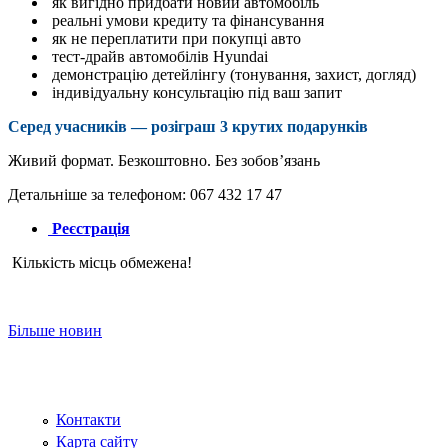
як вигідно придбати новий автомобіль
реальні умови кредиту та фінансування
як не переплатити при покупці авто
тест-драйв автомобілів Hyundai
демонстрацію детейлінгу (тонування, захист, догляд)
індивідуальну консультацію під ваш запит
Серед учасників — розіграш 3 крутих подарунків
Живий формат. Безкоштовно. Без зобов’язань
Детальніше за телефоном: 067 432 17 47
Реєстрація
Кількість місць обмежена!
Більше новин
Контакти
Карта сайту