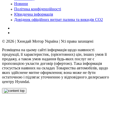
Новини
Політика конфіденційності
Юридична інформація
Довідник офіційних витрат палива та викидів СО2
© 2026 | Хюндай Мотор Україна | Усі права захищені
Розміщена на цьому сайті інформація щодо наявності
продукції, її характеристик, (орієнтовних) цін, інших умов її
продажу, а також умов надання будь-яких послуг не є
пропозицією укласти договір (офертою). Така інформація
стосується наявних на складах Товариства автомобілів, щодо
яких здійснене митне оформлення; вона може не бути
остаточною і підлягає уточненню у відповідного дилерського
центру Hyundai.