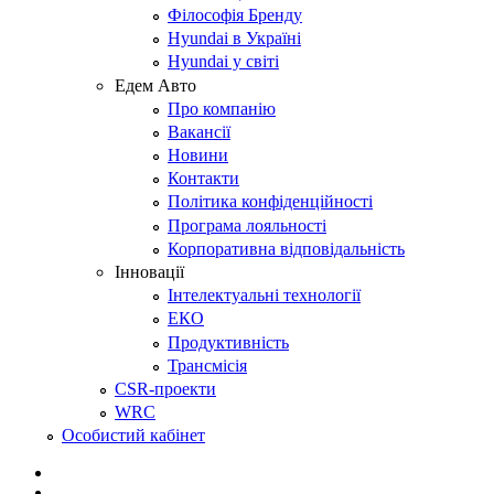
Філософія Бренду
Hyundai в Україні
Hyundai у світі
Едем Авто
Про компанію
Вакансії
Новини
Контакти
Політика конфіденційності
Програма лояльності
Корпоративна відповідальність
Інновації
Інтелектуальні технології
ЕКО
Продуктивність
Трансмісія
CSR-проекти
WRC
Особистий кабінет