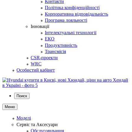
Контакти
Політика конфіденційності
Корпоративна відповідальність
Програма лояльності
Інновації
Інтелектуальні технології
ЕКО
Продуктивність
Трансмісія
CSR-проекти
WRC
Особистий кабінет
Поиск
Меню
Моделі
Сервіс та Аксесуари
Обслуговування