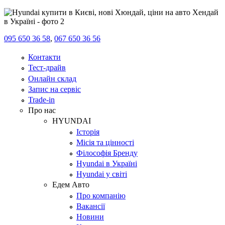
095 650 36 58
,
067 650 36 56
Контакти
Тест-драйв
Онлайн склад
Запис на сервіс
Trade-in
Про нас
HYUNDAI
Історія
Місія та цінності
Філософія Бренду
Hyundai в Україні
Hyundai у світі
Едем Авто
Про компанію
Вакансії
Новини