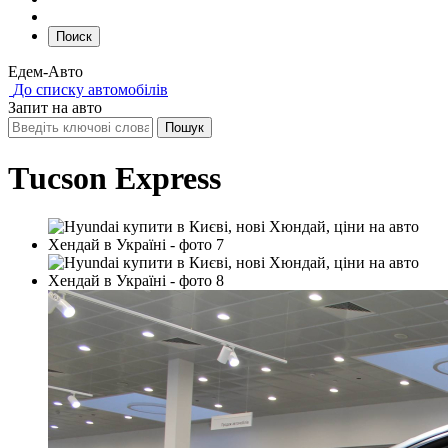
Поиск
Едем-Авто
До списку автомобілів
Запит на авто
Тucson Express