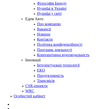
Філософія Бренду
Hyundai в Україні
Hyundai у світі
Едем Авто
Про компанію
Вакансії
Новини
Контакти
Політика конфіденційності
Програма лояльності
Корпоративна відповідальність
Інновації
Інтелектуальні технології
ЕКО
Продуктивність
Трансмісія
CSR-проекти
WRC
Особистий кабінет