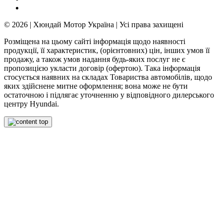
© 2026 | Хюндай Мотор Україна | Усі права захищені
Розміщена на цьому сайті інформація щодо наявності
продукції, її характеристик, (орієнтовних) цін, інших умов її
продажу, а також умов надання будь-яких послуг не є
пропозицією укласти договір (офертою). Така інформація
стосується наявних на складах Товариства автомобілів, щодо
яких здійснене митне оформлення; вона може не бути
остаточною і підлягає уточненню у відповідного дилерського
центру Hyundai.