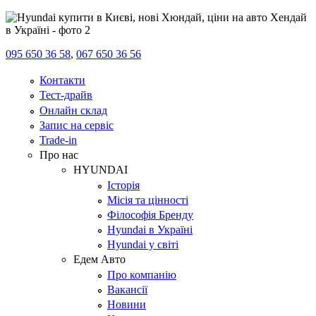
095 650 36 58
,
067 650 36 56
Контакти
Тест-драйв
Онлайн склад
Запис на сервіс
Trade-in
Про нас
HYUNDAI
Історія
Місія та цінності
Філософія Бренду
Hyundai в Україні
Hyundai у світі
Едем Авто
Про компанію
Вакансії
Новини