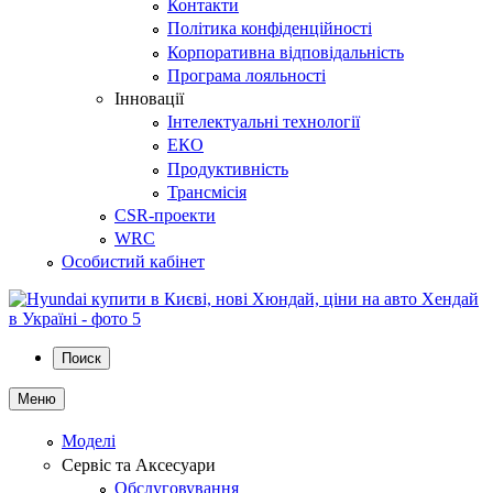
Контакти
Політика конфіденційності
Корпоративна відповідальність
Програма лояльності
Інновації
Інтелектуальні технології
ЕКО
Продуктивність
Трансмісія
CSR-проекти
WRC
Особистий кабінет
Поиск
Меню
Моделі
Сервіс та Аксесуари
Обслуговування