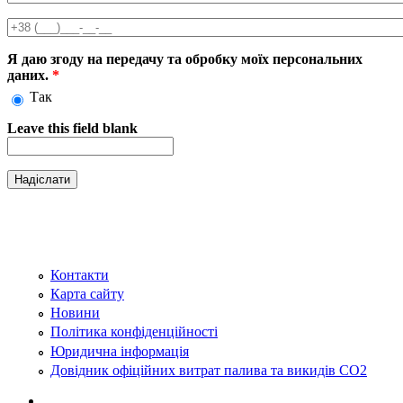
Телефон
*
Я даю згоду на передачу та обробку моїх персональних
даних.
*
Так
Leave this field blank
Контакти
Карта сайту
Новини
Політика конфіденційності
Юридична інформація
Довідник офіційних витрат палива та викидів СО2