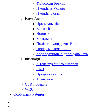
Філософія Бренду
Hyundai в Україні
Hyundai у світі
Едем Авто
Про компанію
Вакансії
Новини
Контакти
Політика конфіденційності
Програма лояльності
Корпоративна відповідальність
Інновації
Інтелектуальні технології
ЕКО
Продуктивність
Трансмісія
CSR-проекти
WRC
Особистий кабінет