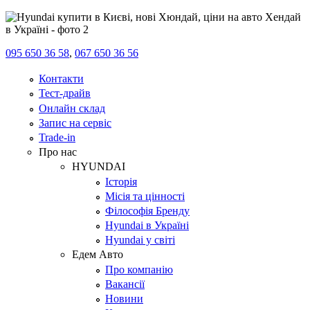
095 650 36 58
,
067 650 36 56
Контакти
Тест-драйв
Онлайн склад
Запис на сервіс
Trade-in
Про нас
HYUNDAI
Історія
Місія та цінності
Філософія Бренду
Hyundai в Україні
Hyundai у світі
Едем Авто
Про компанію
Вакансії
Новини