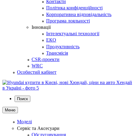
Контакти
Політика конфіденційності
Корпоративна відповідальність
Програма лояльності
Інновації
Інтелектуальні технології
ЕКО
Продуктивність
Трансмісія
CSR-проекти
WRC
Особистий кабінет
Поиск
Меню
Моделі
Сервіс та Аксесуари
Обслуговування