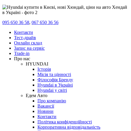
095 650 36 58
,
067 650 36 56
Контакти
Тест-драйв
Онлайн склад
Запис на сервіс
Trade-in
Про нас
HYUNDAI
Історія
Місія та цінності
Філософія Бренду
Hyundai в Україні
Hyundai у світі
Едем Авто
Про компанію
Вакансії
Новини
Контакти
Політика конфіденційності
Корпоративна відповідальність