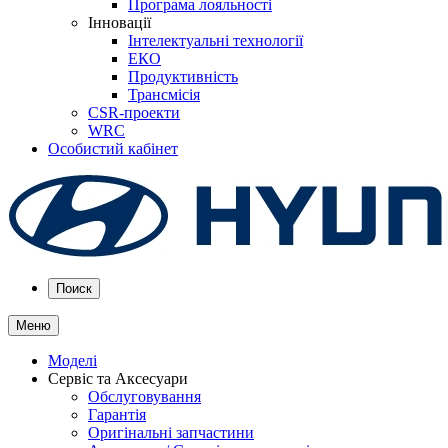
Програма лояльності
Інновації
Інтелектуальні технології
ЕКО
Продуктивність
Трансмісія
CSR-проекти
WRC
Особистий кабінет
Поиск
Меню
Моделі
Сервіс та Аксесуари
Обслуговування
Гарантія
Оригінальні запчастини