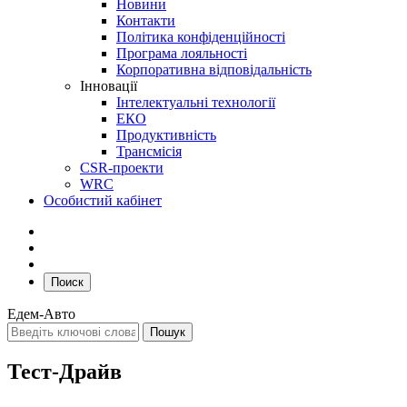
Новини
Контакти
Політика конфіденційності
Програма лояльності
Корпоративна відповідальність
Інновації
Інтелектуальні технології
ЕКО
Продуктивність
Трансмісія
CSR-проекти
WRC
Особистий кабінет
Поиск
Едем-Авто
Тест-Драйв