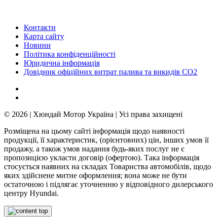
Контакти
Карта сайту
Новини
Політика конфіденційності
Юридична інформація
Довідник офіційних витрат палива та викидів СО2
© 2026 | Хюндай Мотор Україна | Усі права захищені
Розміщена на цьому сайті інформація щодо наявності
продукції, її характеристик, (орієнтовних) цін, інших умов її
продажу, а також умов надання будь-яких послуг не є
пропозицією укласти договір (офертою). Така інформація
стосується наявних на складах Товариства автомобілів, щодо
яких здійснене митне оформлення; вона може не бути
остаточною і підлягає уточненню у відповідного дилерського
центру Hyundai.