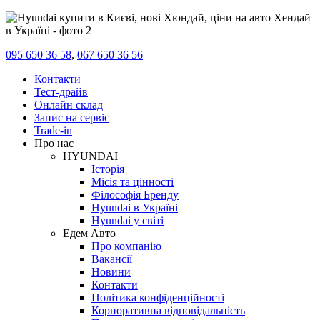
095 650 36 58
,
067 650 36 56
Контакти
Тест-драйв
Онлайн склад
Запис на сервіс
Trade-in
Про нас
HYUNDAI
Історія
Місія та цінності
Філософія Бренду
Hyundai в Україні
Hyundai у світі
Едем Авто
Про компанію
Вакансії
Новини
Контакти
Політика конфіденційності
Корпоративна відповідальність