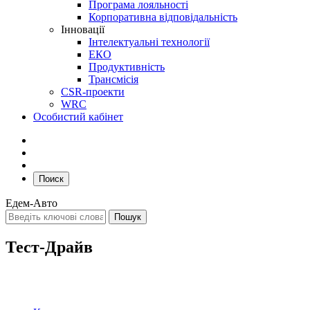
Програма лояльності
Корпоративна відповідальність
Інновації
Інтелектуальні технології
ЕКО
Продуктивність
Трансмісія
CSR-проекти
WRC
Особистий кабінет
Поиск
Едем-Авто
Тест-Драйв