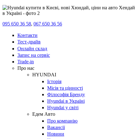
095 650 36 58
,
067 650 36 56
Контакти
Тест-драйв
Онлайн склад
Запис на сервіс
Trade-in
Про нас
HYUNDAI
Історія
Місія та цінності
Філософія Бренду
Hyundai в Україні
Hyundai у світі
Едем Авто
Про компанію
Вакансії
Новини