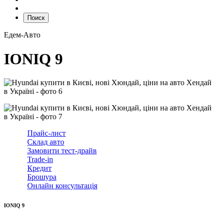
Поиск
Едем-Авто
IONIQ 9
Прайс-лист
Склад авто
Замовити тест-драйв
Trade-in
Кредит
Брошура
Онлайн консультація
IONIQ 9