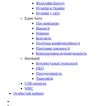
Філософія Бренду
Hyundai в Україні
Hyundai у світі
Едем Авто
Про компанію
Вакансії
Новини
Контакти
Політика конфіденційності
Програма лояльності
Корпоративна відповідальність
Інновації
Інтелектуальні технології
ЕКО
Продуктивність
Трансмісія
CSR-проекти
WRC
Особистий кабінет