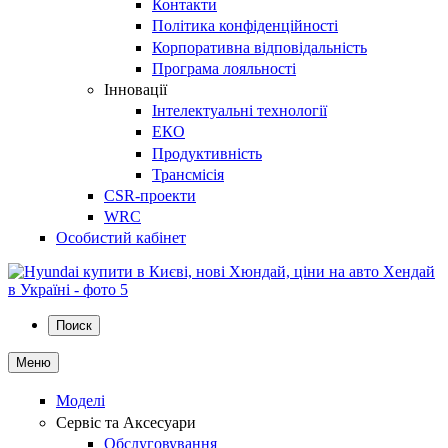
Контакти
Політика конфіденційності
Корпоративна відповідальність
Програма лояльності
Інновації
Інтелектуальні технології
ЕКО
Продуктивність
Трансмісія
CSR-проекти
WRC
Особистий кабінет
Поиск
Меню
Моделі
Сервіс та Аксесуари
Обслуговування