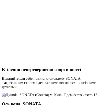
Втілення неперевершеної спортивності
Відкрийте для себе повністю оновлену SONATA,
з агресивним стилем і делікатними високотехнологічними
деталями
Ось вона, SONATA