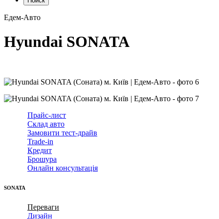
Поиск
Едем-Авто
Hyundai SONATA
Прайс-лист
Склад авто
Замовити тест-драйв
Trade-in
Кредит
Брошура
Онлайн консультація
SONATA
Переваги
Дизайн