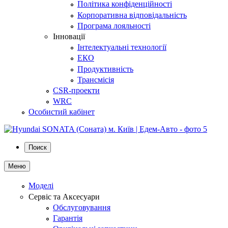
Політика конфіденційності
Корпоративна відповідальність
Програма лояльності
Інновації
Інтелектуальні технології
ЕКО
Продуктивність
Трансмісія
CSR-проекти
WRC
Особистий кабінет
Поиск
Меню
Моделі
Сервіс та Аксесуари
Обслуговування
Гарантія