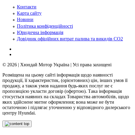
Контакти
Карта сайту
Новини
Політика конфіденційності
Юридична інформація
Довідник офіційних витрат палива та викидів СО2
© 2026 | Хюндай Мотор Україна | Усі права захищені
Розміщена на цьому сайті інформація щодо наявності
продукції, її характеристик, (орієнтовних) цін, інших умов її
продажу, а також умов надання будь-яких послуг не є
пропозицією укласти договір (офертою). Така інформація
стосується наявних на складах Товариства автомобілів, щодо
яких здійснене митне оформлення; вона може не бути
остаточною і підлягає уточненню у відповідного дилерського
центру Hyundai.