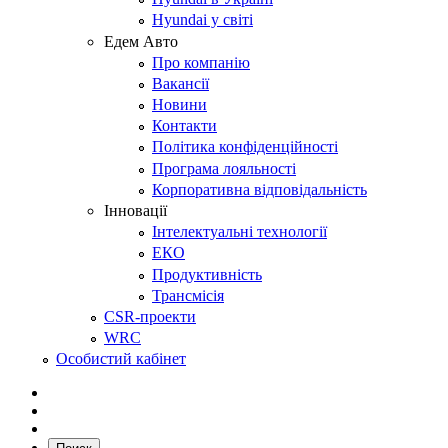
Hyundai у світі
Едем Авто
Про компанію
Вакансії
Новини
Контакти
Політика конфіденційності
Програма лояльності
Корпоративна відповідальність
Інновації
Інтелектуальні технології
ЕКО
Продуктивність
Трансмісія
CSR-проекти
WRC
Особистий кабінет