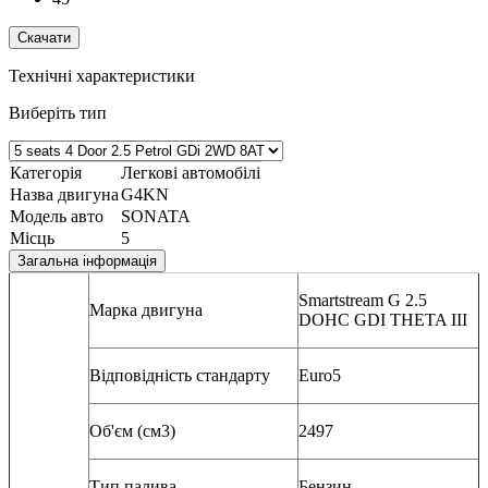
Скачати
Технічні характеристики
Виберіть тип
Категорія
Легкові автомобілі
Назва двигуна
G4KN
Модель авто
SONATA
Місць
5
Загальна інформація
Smartstream G 2.5
Марка двигуна
DOHC GDI THETA III
Відповідність стандарту
Euro5
Об'єм (см3)
2497
Тип палива
Бензин