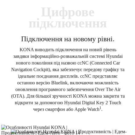
Цифрове
підключення
Підключення на новому рівні.
KONA виводить підключення на новий рівень
завдяки інформаційно-розважальній системі Hyundai
нового покоління під назвою ccNC (Connected Car
Navigation Cockpit), яка забезпечує передову графіку та
ідеальне поєднання дисплеїв. ccNC представляє
останню версію Bluelink, включаючи можливість
оновлення програмного забезпечення Over The Air
(OTA). Для більшої зручності KONA можна закрити та
відкрити за допомогою Hyundai Digital Key 2 Touch
1
через смартфон або Apple Watch
.