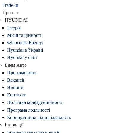
Trade-in
Про нас
HYUNDAI
Історія
Місія та цінності
Філософія Бренду
Hyundai в Україні
Hyundai у світі
Едем Авто
Про компанію
Вакансії
Новини
Контакти
Політика конфіденційності
Програма лояльності
Корпоративна відповідальність
Інновації
Інтелектуальні технології