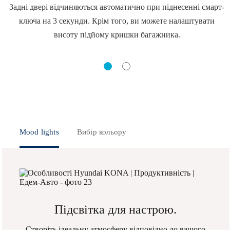
Задні двері відчиняються автоматично при піднесенні смарт-
ключа на 3 секунди. Крім того, ви можете налаштувати
висоту підйому кришки багажника.
Mood lights
Вибір кольору
Підсвітка для настрою.
Створіть ідеальну атмосферу відповідно до вашого