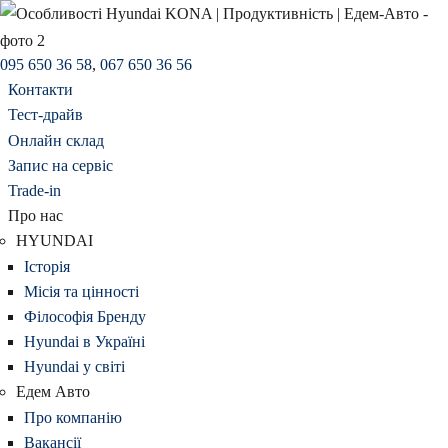
095 650 36 58
,
067 650 36 56
Контакти
Тест-драйв
Онлайн склад
Запис на сервіс
Trade-in
Про нас
HYUNDAI
Історія
Місія та цінності
Філософія Бренду
Hyundai в Україні
Hyundai у світі
Едем Авто
Про компанію
Вакансії