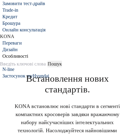
Замовити тест-драйв
Trade-in
Кредит
Брошура
Онлайн консультація
KONA
Переваги
Дизайн
Особливості
Продуктивність
N-line
Застосунок myHyundai
Встановлення нових
стандартів.
KONA встановлює нові стандарти в сегменті
компактних кросоверів завдяки вражаючому
набору найсучасніших інтелектуальних
технологій. Насолоджуйтеся найновішими