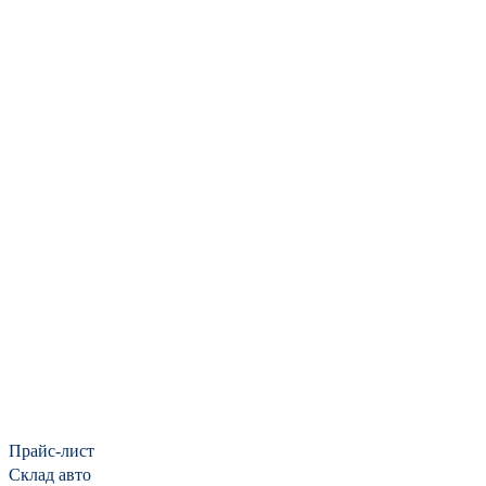
Прайс-лист
Cклад авто