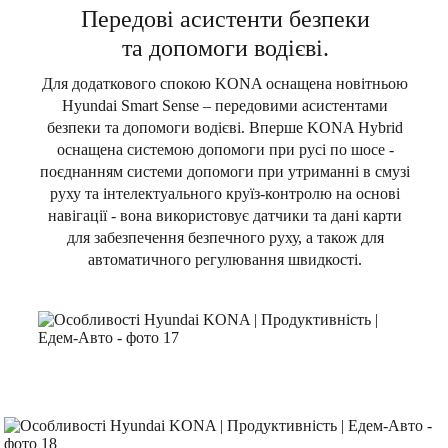
Передові асистенти безпеки
та допомоги водієві.
Для додаткового спокою KONA оснащена новітньою
Hyundai Smart Sense – передовими асистентами
безпеки та допомоги водієві. Вперше KONA Hybrid
оснащена системою допомоги при русі по шосе -
поєднанням системи допомоги при утриманні в смузі
руху та інтелектуального круїз-контролю на основі
навігації - вона використовує датчики та дані карти
для забезпечення безпечного руху, а також для
автоматичного регулювання швидкості.