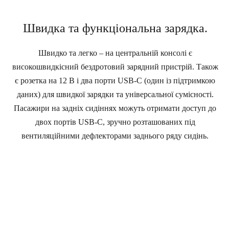
Швидка та функціональна зарядка.
Швидко та легко – на центральній консолі є
високошвидкісний бездротовий зарядний пристрій. Також
є розетка на 12 В і два порти USB-C (один із підтримкою
даних) для швидкої зарядки та універсальної сумісності.
Пасажири на задніх сидіннях можуть отримати доступ до
двох портів USB-C, зручно розташованих під
вентиляційними дефлекторами заднього ряду сидінь.