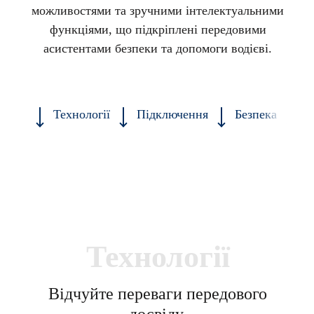
можливостями та зручними інтелектуальними
функціями, що підкріплені передовими
асистентами безпеки та допомоги водієві.
Технології
Підключення
Безпека
К
Технології
Відчуйте переваги передового