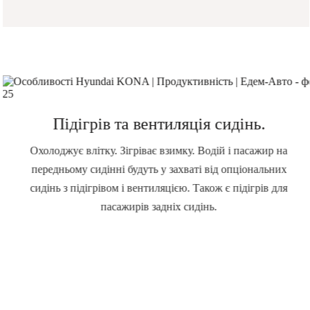
Підігрів та вентиляція сидінь.
Охолоджує влітку. Зігріває взимку. Водій і пасажир на
передньому сидінні будуть у захваті від опціональних
сидінь з підігрівом і вентиляцією. Також є підігрів для
пасажирів задніх сидінь.