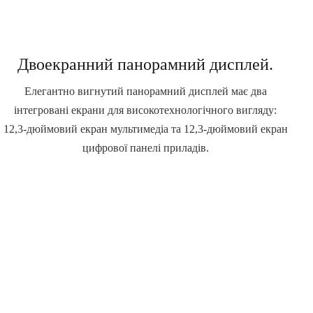
Двоекранний панорамний дисплей.
Елегантно вигнутий панорамний дисплей має два
інтегровані екрани для високотехнологічного вигляду:
12,3-дюймовий екран мультимедіа та 12,3-дюймовий екран
цифрової панелі приладів.