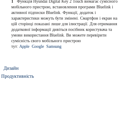
1
Функція Hyundai Digital Key 2 Touch вимагає сумісного
мобільного пристрою, встановлення програми Bluelink і
активної підписки Bluelink. Функції, додаток і
характеристики можуть бути змінені. Смартфон і екран на
цій сторінці показані лише для ілюстрації. Для отримання
додаткової інформації дивіться посібник користувача та
умови використання Bluelink. Ви можете перевірити
сумісність свого мобільного пристрою
тут:
Apple
Google
Samsung
Дизайн
Продуктивність