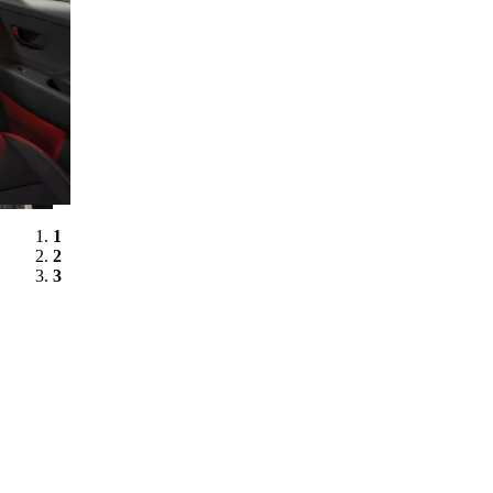
1
2
3