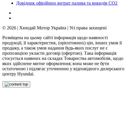
Довідник офіційних витрат палива та викидів СО2
© 2026 | Хюндай Мотор Україна | Усі права захищені
Розміщена на цьому сайті інформація щодо наявності
продукції, її характеристик, (орієнтовних) цін, інших умов її
продажу, а також умов надання будь-яких послуг не є
пропозицією укласти договір (офертою). Така інформація
стосується наявних на складах Товариства автомобілів, щодо
яких здійснене митне оформлення; вона може не бути
остаточною і підлягає уточненню у відповідного дилерського
центру Hyundai.