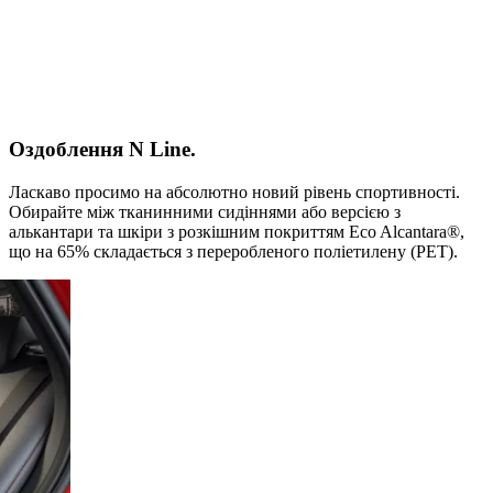
Оздоблення N Line.
Ласкаво просимо на абсолютно новий рівень спортивності.
Обирайте між тканинними сидіннями або версією з
алькантари та шкіри з розкішним покриттям Eco Alcantara®,
що на 65% складається з переробленого поліетилену (PET).