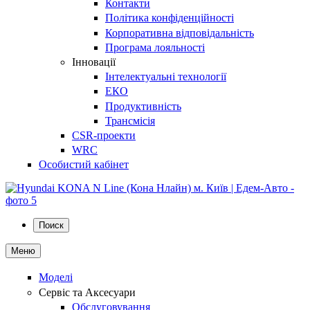
Контакти
Політика конфіденційності
Корпоративна відповідальність
Програма лояльності
Інновації
Інтелектуальні технології
ЕКО
Продуктивність
Трансмісія
CSR-проекти
WRC
Особистий кабінет
Поиск
Меню
Моделі
Сервіс та Аксесуари
Обслуговування