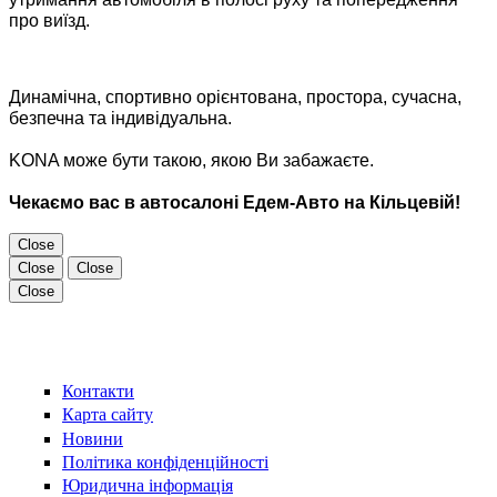
про виїзд.
Динамічна, спортивно орієнтована, простора, сучасна,
безпечна та індивідуальна.
KONA може бути такою, якою Ви забажаєте.
Чекаємо вас в автосалоні Едем-Авто на Кільцевій!
Close
Close
Close
Close
Контакти
Карта сайту
Новини
Політика конфіденційності
Юридична інформація