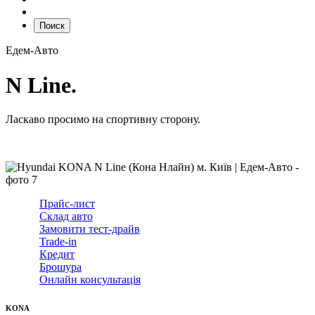
Поиск
Едем-Авто
N Line.
Ласкаво просимо на спортивну сторону.
Прайс-лист
Cклад авто
Замовити тест-драйв
Trade-in
Кредит
Брошура
Онлайн консультація
KONA