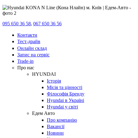
095 650 36 58
,
067 650 36 56
Контакти
Тест-драйв
Онлайн склад
Запис на сервіс
Trade-in
Про нас
HYUNDAI
Історія
Місія та цінності
Філософія Бренду
Hyundai в Україні
Hyundai у світі
Едем Авто
Про компанію
Вакансії
Новини