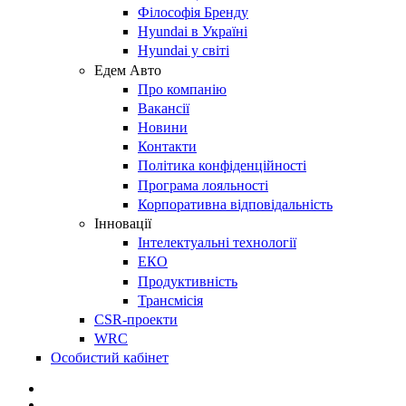
Філософія Бренду
Hyundai в Україні
Hyundai у світі
Едем Авто
Про компанію
Вакансії
Новини
Контакти
Політика конфіденційності
Програма лояльності
Корпоративна відповідальність
Інновації
Інтелектуальні технології
ЕКО
Продуктивність
Трансмісія
CSR-проекти
WRC
Особистий кабінет